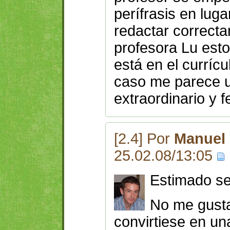
perífrasis en luga
redactar correct
profesora Lu est
está en el currícu
caso me parece u
extraordinario y fe
[2.4] Por
Manuel 
25.02.08/13:05
Estimado s
No me gusta
convirtiese en un