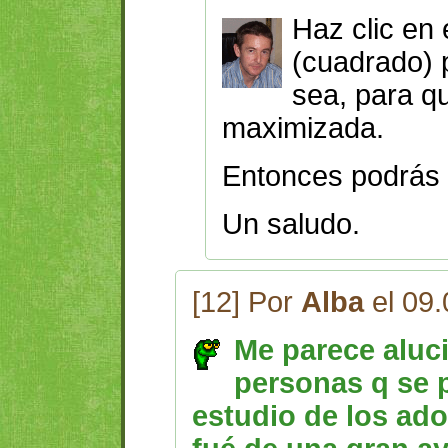
Haz clic en 
(cuadrado) 
sea, para qu
maximizada.
Entonces podrás e
Un saludo.
[12] Por
Alba
el 09.
Me parece aluc
personas q se 
estudio de los ad