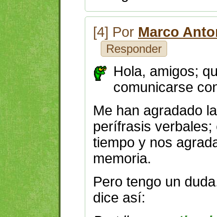
[4] Por
Marco Anto
Responder
Hola, amigos; q
comunicarse con
Me han agradado las
perífrasis verbales;
tiempo y nos agrada 
memoria.
Pero tengo un duda
dice así: