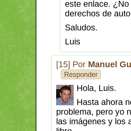
este enlace. ¿No
derechos de auto
Saludos.
Luis
[15] Por
Manuel Gu
Responder
Hola, Luis.
Hasta ahora n
problema, pero yo 
las imágenes y los 
libro.