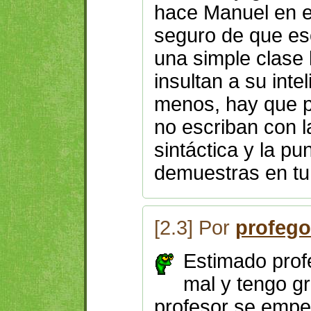
hace Manuel en es
seguro de que es
una simple clase 
insultan a su inte
menos, hay que p
no escriban con 
sintáctica y la p
demuestras en tu
[2.3] Por
profeg
Estimado prof
mal y tengo g
profesor se emp