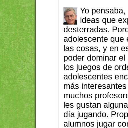
Yo pensaba,
ideas que e
desterradas. Por
adolescente que 
las cosas, y en e
poder dominar el
los juegos de ord
adolescentes encu
más interesantes
muchos profesore
les gustan alguna
día jugando. Pro
alumnos jugar co