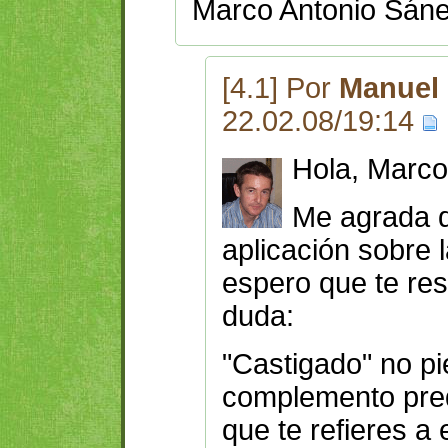
Marco Antonio Sáne
[4.1] Por
Manuel 
22.02.08/19:14
Hola, Marco
Me agrada q
aplicación sobre l
espero que te resu
duda:
"Castigado" no p
complemento predi
que te refieres a