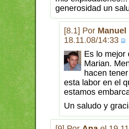
generosidad un sal
[8.1] Por
Manuel 
18.11.08/14:33
Es lo mejor
Marian. Men
hacen tener
esta labor en el
estamos embarca
Un saludo y graci
[9] Por
Ana
el 19.1