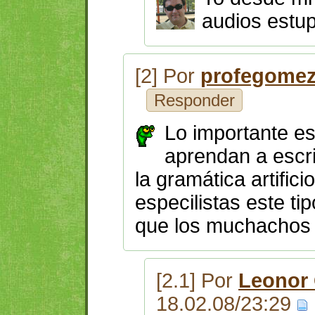
audios estu
[2] Por
profegome
Responder
Lo importante es
aprendan a escri
la gramática artific
especilistas este ti
que los muchachos 
[2.1] Por
Leonor
18.02.08/23:29