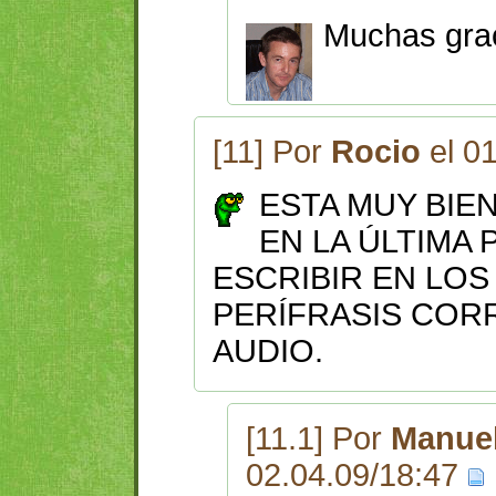
Muchas grac
[11] Por
Rocio
el 0
ESTA MUY BIE
EN LA ÚLTIMA 
ESCRIBIR EN LO
PERÍFRASIS COR
AUDIO.
[11.1] Por
Manuel
02.04.09/18:47