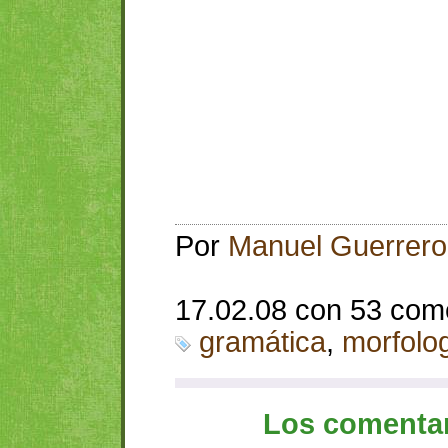
Por
Manuel Guerrero
17.02.08 con 53 com
gramática
,
morfolo
Los comentar