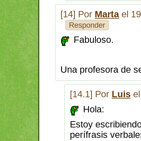
[14] Por
Marta
el 19
Responder
Fabuloso.
Una profesora de s
[14.1] Por
Luis
el
Hola:
Estoy escribiend
perífrasis verbale