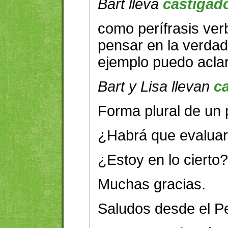
Bart lleva
castigad
como perífrasis ver
pensar en la verdad
ejemplo puedo aclar
Bart y Lisa llevan
c
Forma plural de un p
¿Habrá que evaluar
¿Estoy en lo cierto?
Muchas gracias.
Saludos desde el P