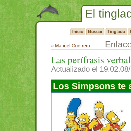
El tingla
Inicio
Buscar
Tinglado
Enlac
«
Manuel Guerrero
Las perífrasis verba
Actualizado el 19.02.08
Los Simpsons te 