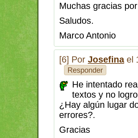
Muchas gracias por 
Saludos.
Marco Antonio
[6] Por
Josefina
el 
Responder
He intentado real
textos y no logro
¿Hay algún lugar d
errores?.
Gracias