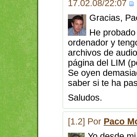
17.02.08/22:07
Gracias, Pa
He probado 
ordenador y teng
archivos de audio
página del LIM (p
Se oyen demasiad
saber si te ha pa
Saludos.
[1.2] Por
Paco M
Yo desde mi