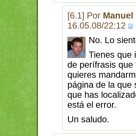
[6.1] Por
Manuel 
16.05.08/22:12
No. Lo sient
Tienes que i
de perífrasis que 
quieres mandarme
página de la que s
que has localizad
está el error.
Un saludo.