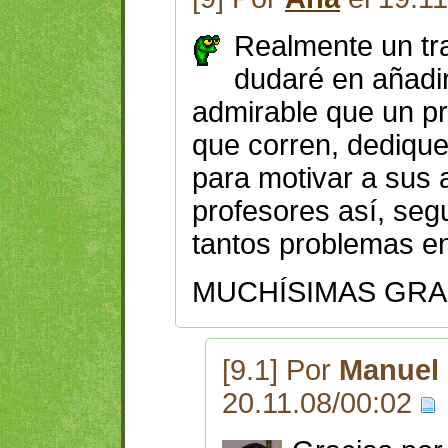
Realmente un tr
dudaré en añadi
admirable que un pr
que corren, dedique
para motivar a sus 
profesores así, se
tantos problemas en
MUCHÍSIMAS GRACI
[9.1] Por
Manuel 
20.11.08/00:02