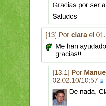
Gracias por ser 
Saludos
[13] Por
clara
el 01
Me han ayudado 
gracias!!
[13.1] Por
Manuel
02.02.10/10:57
De nada, Cl