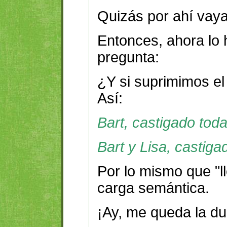
Quizás por ahí vaya
Entonces, ahora lo
pregunta:
¿Y si suprimimos el
Así:
Bart, castigado toda
Bart y Lisa, castiga
Por lo mismo que "l
carga semántica.
¡Ay, me queda la du