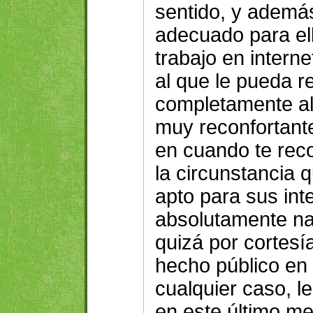
sentido, y además
adecuado para el
trabajo en intern
al que le pueda re
completamente al
muy reconfortante
en cuando te reco
la circunstancia 
apto para sus in
absolutamente nad
quizá por cortesí
hecho público en 
cualquier caso, l
en este último me