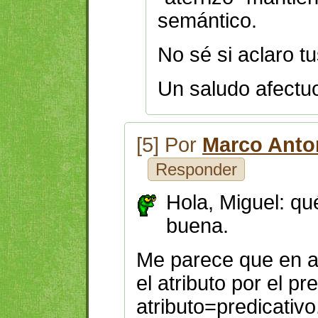
semántico.
No sé si aclaro t
Un saludo afectu
[5] Por
Marco Anto
Responder
Hola, Miguel: q
buena.
Me parece que en a
el atributo por el pr
atributo=predicativo