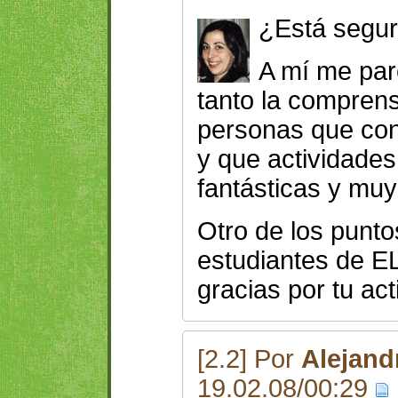
¿Está segu
A mí me par
tanto la compren
personas que con
y que actividade
fantásticas y muy
Otro de los puntos
estudiantes de E
gracias por tu act
[2.2] Por
Alejand
19.02.08/00:29