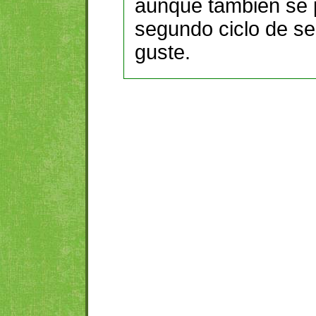
aunque también se p
segundo ciclo de s
guste.