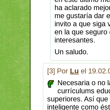
ha aclarado mejor
me gustaría dar e
invito a que siga
en la que seguro
interesantes.
Un saludo.
[3] Por
Lu
el 19.02.
Necesaria o no l
currículums educ
superiores. Así que
inteligente como és