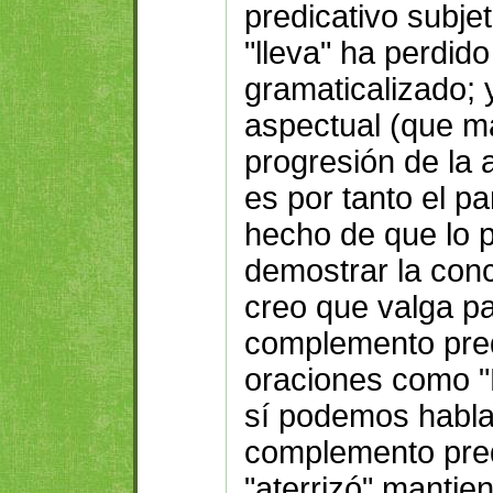
predicativo subjet
"lleva" ha perdid
gramaticalizado; y
aspectual (que m
progresión de la a
es por tanto el par
hecho de que lo 
demostrar la conc
creo que valga pa
complemento pred
oraciones como "E
sí podemos habla
complemento pred
"aterrizó" mantie