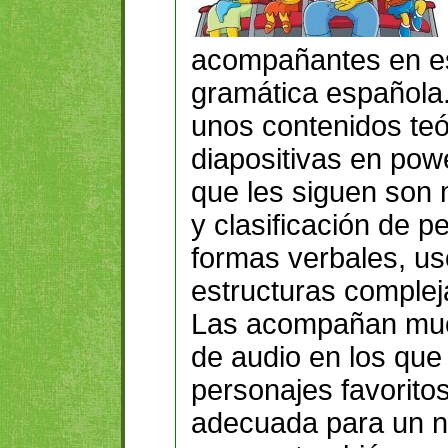
acompañantes en es
gramática española. 
unos contenidos teó
diapositivas en pow
que les siguen son 
y clasificación de pe
formas verbales, us
estructuras compleja
Las acompañan muc
de audio en los que 
personajes favoritos
adecuada para un ni