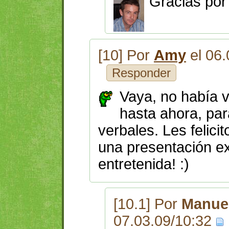
Gracias por 
[10] Por
Amy
el 06.
Responder
Vaya, no había v
hasta ahora, par
verbales. Les felicit
una presentación e
entretenida! :)
[10.1] Por
Manuel
07.03.09/10:32