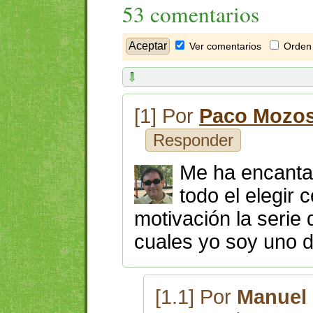
53 comentarios
Ver comentarios
Orden 
[1] Por
Paco Mozo
Responder
Me ha encantad
todo el elegir
motivación la serie
cuales yo soy uno d
[1.1] Por
Manuel 