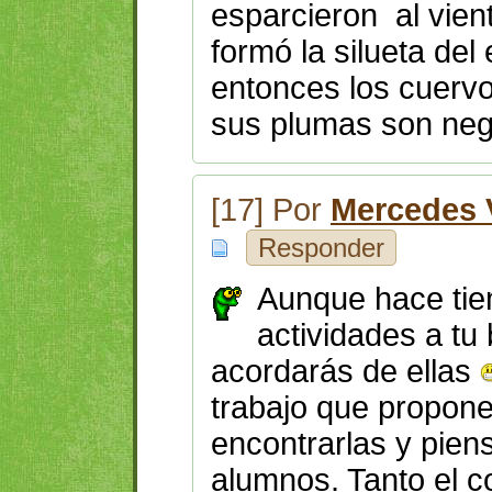
esparcieron al vient
formó la silueta de
entonces los cuervo
sus plumas son neg
[17] Por
Mercedes V
Responder
Aunque hace tie
actividades a tu 
acordarás de ellas
trabajo que propon
encontrarlas y piens
alumnos. Tanto el c