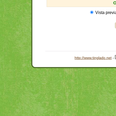
o
Vista previ
http://www.tinglado.net
-