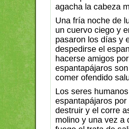
agacha la cabeza mu
Una fría noche de l
un cuervo ciego y e
pasaron los días y 
despedirse el espa
hacerse amigos por
espantapájaros son
comer ofendido salu
Los seres humanos 
espantapájaros por u
destruir y el corre 
molino y una vez a 