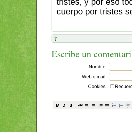
tristes, y por eso t
cuerpo por tristes s
Escribe un comentar
Nombre:
Web o mail:
Cookies:
Recuerd