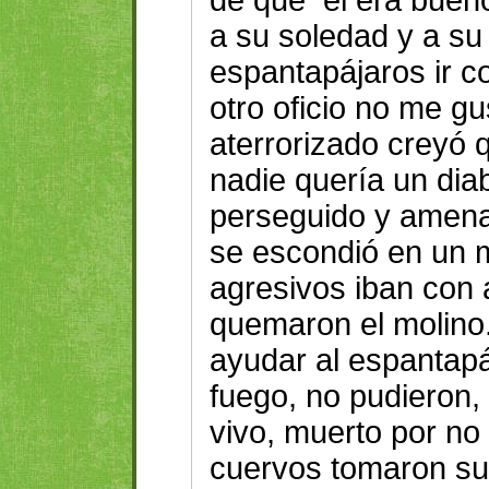
a su soledad y a su 
espantapájaros ir co
otro oficio no me gu
aterrorizado creyó q
nadie quería un diab
perseguido y amena
se escondió en un 
agresivos iban con 
quemaron el molino
ayudar al espantapá
fuego, no pudieron, 
vivo, muerto por no 
cuervos tomaron su