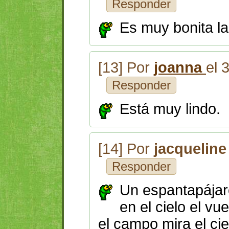
Responder
Es muy bonita la
[13] Por
joanna
el 
Responder
Está muy lindo.
[14] Por
jacqueline
Responder
Un espantapájar
en el cielo el vu
el campo mira el cie