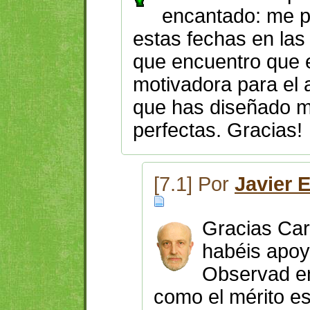
encantado: me 
estas fechas en las
que encuentro que 
motivadora para el 
que has diseñado m
perfectas. Gracias!
[7.1] Por
Javier 
Gracias Car
habéis apoy
Observad en
como el mérito e