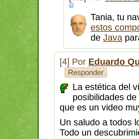
Tania, tu n
estos comp
de
Java
para
[4] Por
Eduardo Qu
Responder
La estética del 
posibilidades d
que es un video mu
Un saludo a todos l
Todo un descubrimi