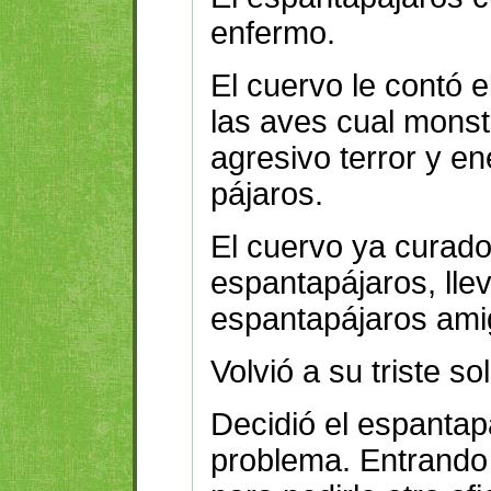
enfermo.
El cuervo le contó e
las aves cual monstr
agresivo terror y e
pájaros.
El cuervo ya curado
espantapájaros, lleva
espantapájaros ami
Volvió a su triste s
Decidió el espantap
problema. Entrando