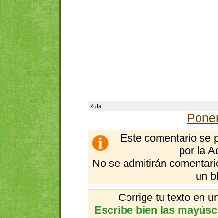
Ruta:
Poner
Este comentario se 
por la A
No se admitirán comentario
un b
Corrige tu texto en 
Escribe bien las mayúscul