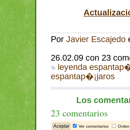
Actualizaci
Por
Javier Escajedo
26.02.09 con 23 com
leyenda espantap�
espantap�¡jaros
Los comentar
23 comentarios
Ver comentarios
Orden 