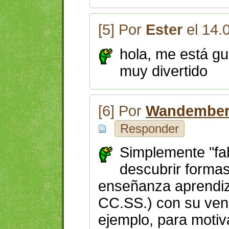
[5] Por
Ester
el 14.
hola, me está g
muy divertido
[6] Por
Wandember
Responder
Simplemente "fab
descubrir forma
enseñanza aprendiz
CC.SS.) con su ven
ejemplo, para motiv