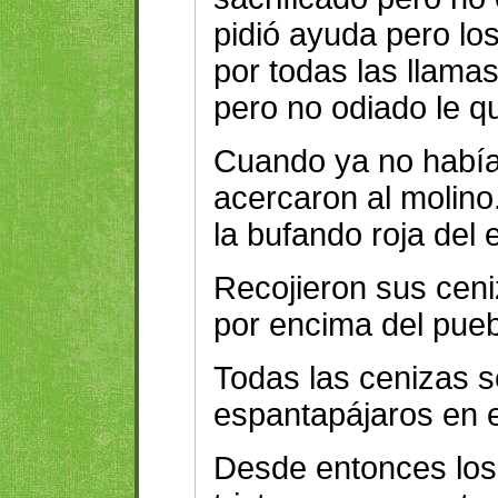
pidió ayuda pero lo
por todas las llama
pero no odiado le 
Cuando ya no había
acercaron al molin
la bufando roja del
Recojieron sus cen
por encima del pueb
Todas las cenizas s
espantapájaros en el
Desde entonces los