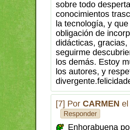
sobre todo desperta
conocimientos trasc
la tecnología, y qu
obligación de incor
didácticas, gracias
seguirme descubrien
los demás. Estoy m
los autores, y resp
divergente.felicidad
[7] Por
CARMEN
el
Responder
Enhorabuena por