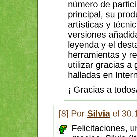
número de partici
principal, su prod
artísticas y técni
versiones añadid
leyenda y el des
herramientas y r
utilizar gracias 
halladas en Intern
¡ Gracias a todos
[8] Por
Silvia
el 30.
Felicitaciones, u