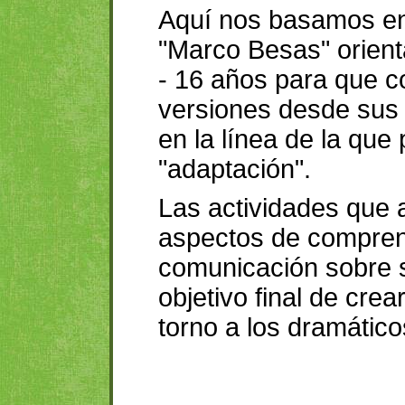
Aquí nos basamos en
"Marco Besas" orient
- 16 años para que c
versiones desde sus 
en la línea de la q
"adaptación".
Las actividades que 
aspectos de compren
comunicación sobre s
objetivo final de cre
torno a los dramátic