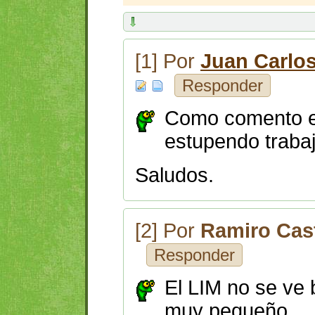
[1] Por
Juan Carlo
Responder
Como comento 
estupendo trabaj
Saludos.
[2] Por
Ramiro Cas
Responder
El LIM no se ve 
muy pequeño.