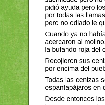
pidió ayuda pero lo
por todas las llama
pero no odiado le 
Cuando ya no había
acercaron al molin
la bufando roja del
Recojieron sus cen
por encima del pueb
Todas las cenizas s
espantapájaros en el
Desde entonces los