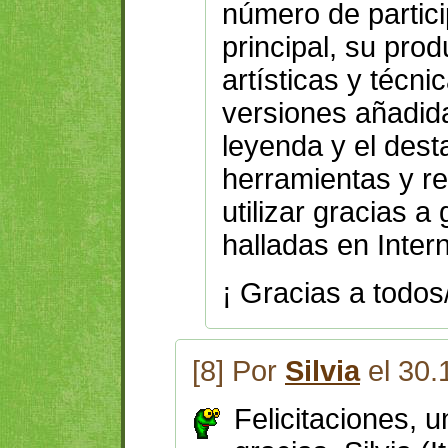
número de partici
principal, su prod
artísticas y técni
versiones añadid
leyenda y el des
herramientas y r
utilizar gracias 
halladas en Intern
¡ Gracias a todos
[8] Por
Silvia
el 30.
Felicitaciones, u