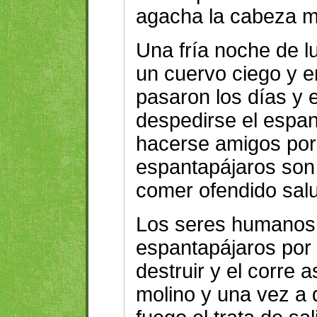
agacha la cabeza mu
Una fría noche de l
un cuervo ciego y e
pasaron los días y 
despedirse el espa
hacerse amigos por
espantapájaros son
comer ofendido salu
Los seres humanos 
espantapájaros por u
destruir y el corre 
molino y una vez a 