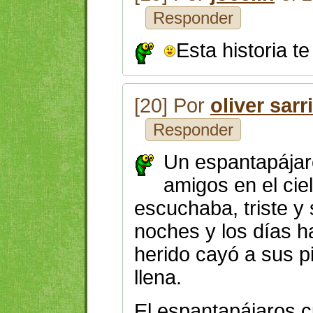
Responder
Esta historia te
[20] Por
oliver sarr
Responder
Un espantapájaro
amigos en el ciel
escuchaba,
triste y
noches y los días h
herido cayó a sus p
llena.
El espantapájaros c