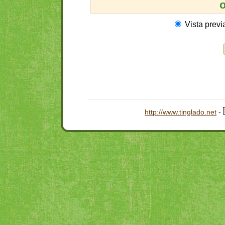
o
Vista previ
http://www.tinglado.net
-