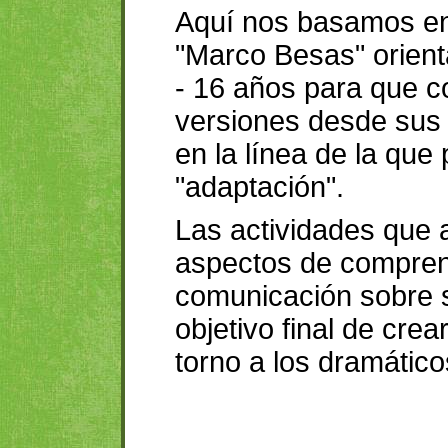
Aquí nos basamos en
"Marco Besas" orient
- 16 años para que c
versiones desde sus 
en la línea de la q
"adaptación".
Las actividades que 
aspectos de compren
comunicación sobre s
objetivo final de cre
torno a los dramátic