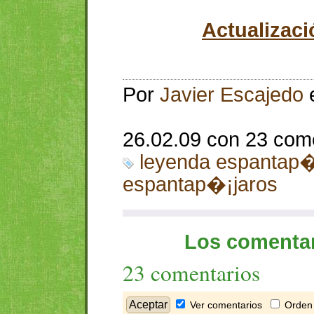
Actualizaci
Por
Javier Escajedo
26.02.09 con 23 com
leyenda espantap�
espantap�¡jaros
Los comentar
23 comentarios
Ver comentarios
Orden 