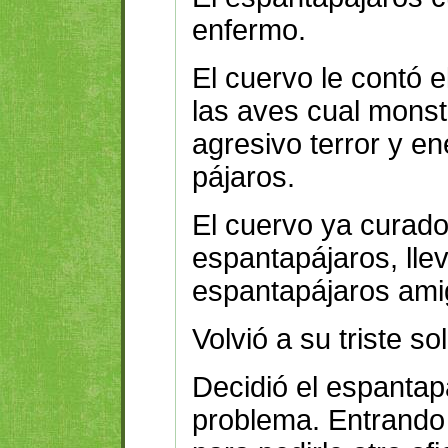
enfermo.
El cuervo le contó e
las aves cual monstr
agresivo terror y e
pájaros.
El cuervo ya curado
espantapájaros, lleva
espantapájaros ami
Volvió a su triste s
Decidió el espantap
problema. Entrando