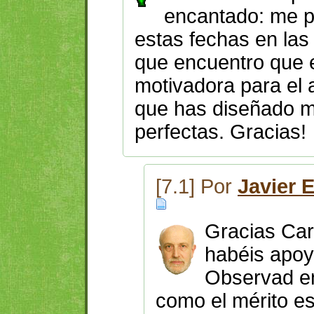
encantado: me 
estas fechas en las
que encuentro que 
motivadora para el 
que has diseñado m
perfectas. Gracias!
[7.1] Por
Javier 
Gracias Car
habéis apoy
Observad en
como el mérito e