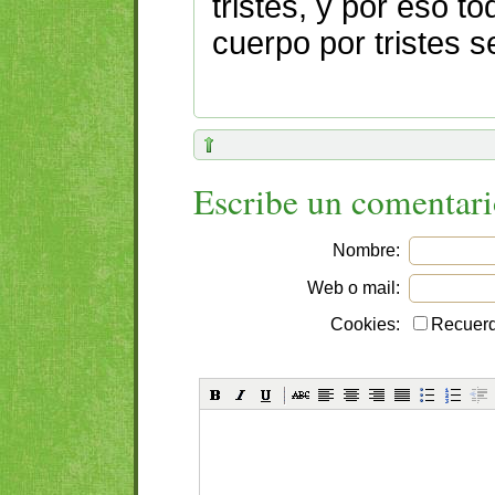
tristes, y por eso t
cuerpo por tristes s
Escribe un comentar
Nombre:
Web o mail:
Cookies:
Recuerd