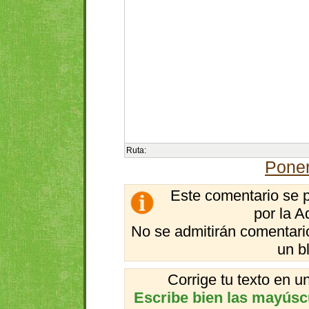
Ruta:
Poner
Este comentario se 
por la A
No se admitirán comentario
un b
Corrige tu texto en 
Escribe bien las mayúscul