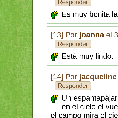
Responder
Es muy bonita la
[13] Por
joanna
el 
Responder
Está muy lindo.
[14] Por
jacqueline
Responder
Un espantapájar
en el cielo el vu
el campo mira el cie