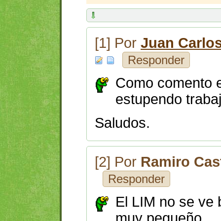
[1] Por
Juan Carlo
Responder
Como comento 
estupendo trabaj
Saludos.
[2] Por
Ramiro Cas
Responder
El LIM no se ve 
muy pequeño.