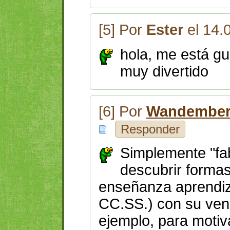
[5] Por
Ester
el 14.
hola, me está g
muy divertido
[6] Por
Wandember
Responder
Simplemente "fab
descubrir forma
enseñanza aprendiz
CC.SS.) con su ven
ejemplo, para motiv