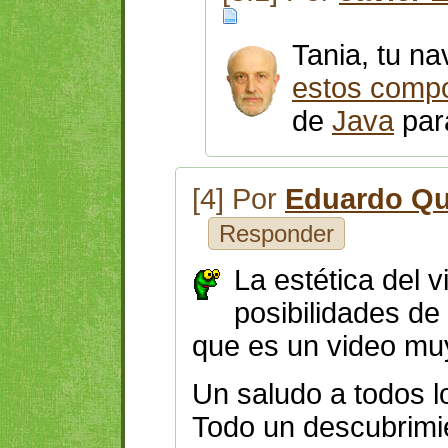
Tania, tu n
estos comp
de
Java
para
[4] Por
Eduardo Qu
Responder
La estética del 
posibilidades d
que es un video mu
Un saludo a todos l
Todo un descubrimi