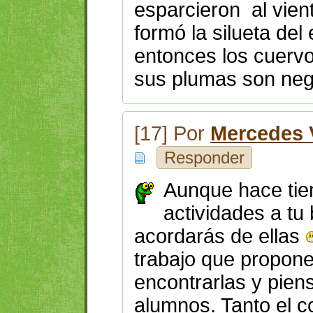
esparcieron al vient
formó la silueta de
entonces los cuervo
sus plumas son neg
[17] Por
Mercedes V
Responder
Aunque hace tie
actividades a tu 
acordarás de ellas
trabajo que propon
encontrarlas y piens
alumnos. Tanto el c