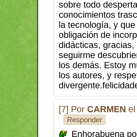
sobre todo desperta
conocimientos trasc
la tecnología, y qu
obligación de incor
didácticas, gracias
seguirme descubrien
los demás. Estoy m
los autores, y resp
divergente.felicidad
[7] Por
CARMEN
el
Responder
Enhorabuena por