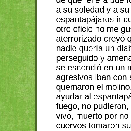
a su soledad y a su 
espantapájaros ir co
otro oficio no me gu
aterrorizado creyó q
nadie quería un diab
perseguido y amena
se escondió en un 
agresivos iban con 
quemaron el molino
ayudar al espantapá
fuego, no pudieron, 
vivo, muerto por no 
cuervos tomaron su