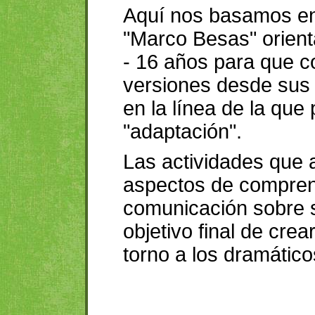
Aquí nos basamos en
"Marco Besas" orient
- 16 años para que c
versiones desde sus 
en la línea de la q
"adaptación".
Las actividades que 
aspectos de compren
comunicación sobre s
objetivo final de cre
torno a los dramátic