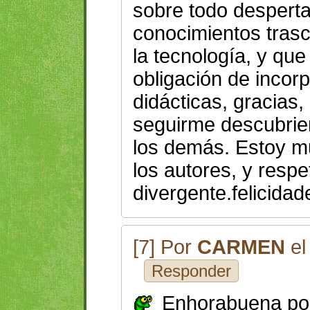
sobre todo desperta
conocimientos trasc
la tecnología, y qu
obligación de incor
didácticas, gracias
seguirme descubrien
los demás. Estoy m
los autores, y resp
divergente.felicidad
[7] Por
CARMEN
el
Responder
Enhorabuena por