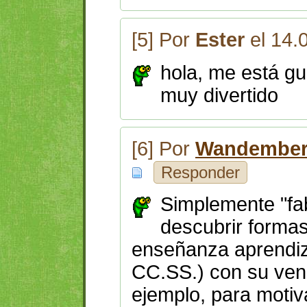
[5] Por
Ester
el 14.
hola, me está g
muy divertido
[6] Por
Wandember
Responder
Simplemente "fab
descubrir forma
enseñanza aprendiz
CC.SS.) con su ven
ejemplo, para motiv