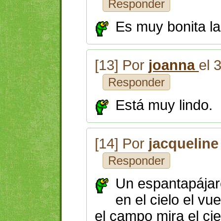
Responder
Es muy bonita la
[13] Por
joanna
el 
Responder
Está muy lindo.
[14] Por
jacqueline
Responder
Un espantapájar
en el cielo el vu
el campo mira el cie