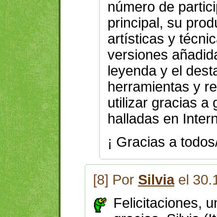
número de partici
principal, su prod
artísticas y técni
versiones añadid
leyenda y el des
herramientas y r
utilizar gracias 
halladas en Intern
¡ Gracias a todos
[8] Por
Silvia
el 30.
Felicitaciones, u