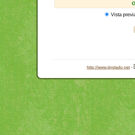
o
Vista previ
http://www.tinglado.net
-