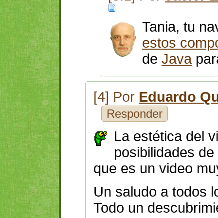
Tania, tu n
estos comp
de
Java
para
[4] Por
Eduardo Qu
Responder
La estética del 
posibilidades d
que es un video mu
Un saludo a todos l
Todo un descubrimi