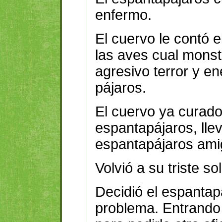
enfermo.
El cuervo le contó e
las aves cual monstr
agresivo terror y e
pájaros.
El cuervo ya curado
espantapájaros, lleva
espantapájaros ami
Volvió a su triste s
Decidió el espantap
problema. Entrando