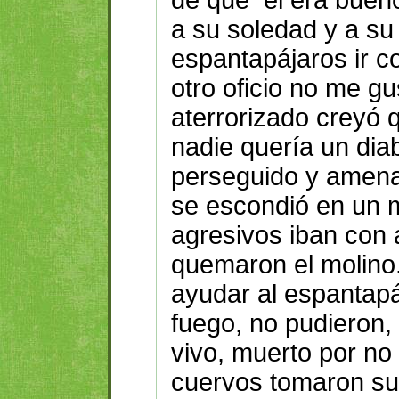
a su soledad y a su 
espantapájaros ir co
otro oficio no me gu
aterrorizado creyó q
nadie quería un diab
perseguido y amena
se escondió en un 
agresivos iban con 
quemaron el molino
ayudar al espantapá
fuego, no pudieron, 
vivo, muerto por no 
cuervos tomaron su