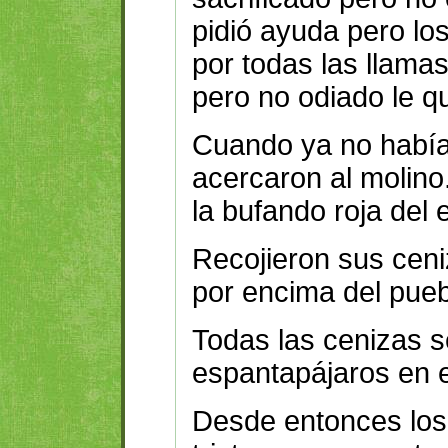
pidió ayuda pero lo
por todas las llama
pero no odiado le 
Cuando ya no había
acercaron al molin
la bufando roja del
Recojieron sus cen
por encima del pueb
Todas las cenizas s
espantapájaros en el
Desde entonces los