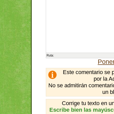
Ruta:
Poner
Este comentario se 
por la A
No se admitirán comentario
un b
Corrige tu texto en 
Escribe bien las mayúscul