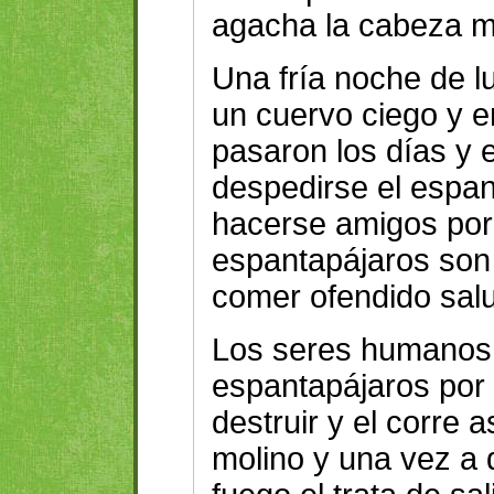
agacha la cabeza mu
Una fría noche de l
un cuervo ciego y e
pasaron los días y 
despedirse el espa
hacerse amigos por
espantapájaros son
comer ofendido salu
Los seres humanos 
espantapájaros por u
destruir y el corre 
molino y una vez a 