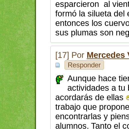
esparcieron al vient
formó la silueta de
entonces los cuervo
sus plumas son neg
[17] Por
Mercedes V
Responder
Aunque hace tie
actividades a tu 
acordarás de ellas
trabajo que propon
encontrarlas y piens
alumnos. Tanto el c