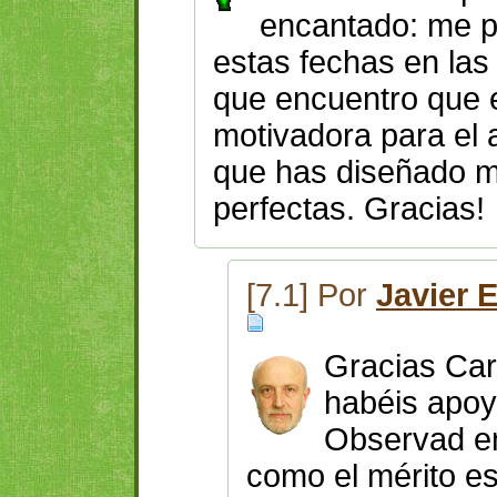
encantado: me 
estas fechas en las
que encuentro que 
motivadora para el 
que has diseñado m
perfectas. Gracias!
[7.1] Por
Javier 
Gracias Car
habéis apoy
Observad en
como el mérito e