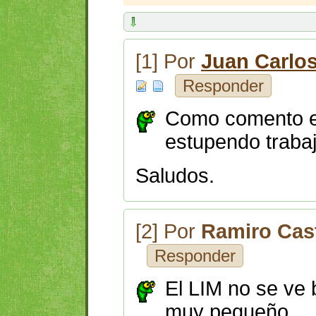
[1] Por
Juan Carlo
Responder
Como comento 
estupendo trabaj
Saludos.
[2] Por
Ramiro Cas
Responder
El LIM no se ve 
muy pequeño.