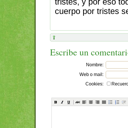
tristes, y por eso t
cuerpo por tristes s
Escribe un comentar
Nombre:
Web o mail:
Cookies:
Recuerd