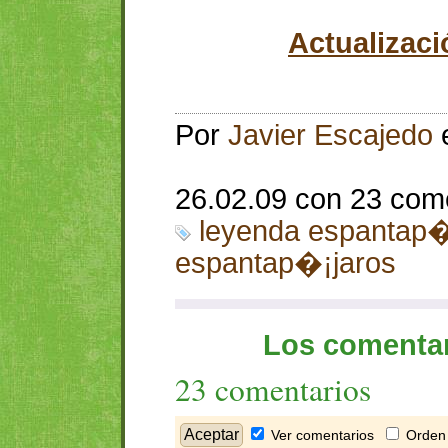
Actualizaci
Por
Javier Escajedo
26.02.09 con 23 com
leyenda espantap�
espantap�¡jaros
Los comentar
23 comentarios
Ver comentarios
Orden 