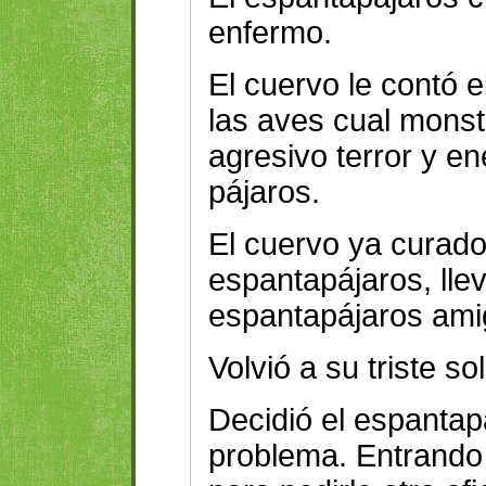
enfermo.
El cuervo le contó e
las aves cual monstr
agresivo terror y e
pájaros.
El cuervo ya curado
espantapájaros, lleva
espantapájaros ami
Volvió a su triste s
Decidió el espantap
problema. Entrando