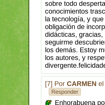
sobre todo desperta
conocimientos trasc
la tecnología, y qu
obligación de incor
didácticas, gracias
seguirme descubrien
los demás. Estoy m
los autores, y resp
divergente.felicidad
[7] Por
CARMEN
el
Responder
Enhorabuena por