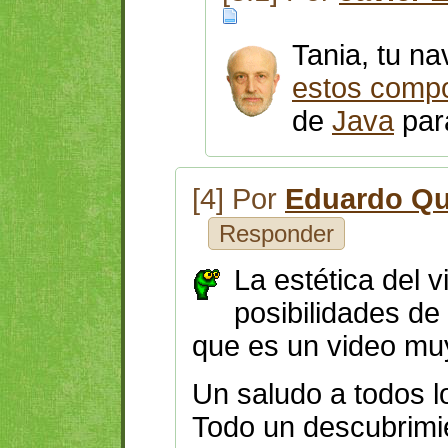
Tania, tu n
estos comp
de
Java
para
[4] Por
Eduardo Qu
Responder
La estética del 
posibilidades d
que es un video mu
Un saludo a todos l
Todo un descubrimi