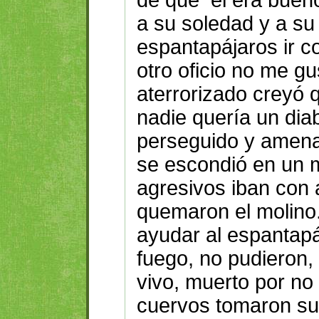
a su soledad y a su 
espantapájaros ir co
otro oficio no me gu
aterrorizado creyó q
nadie quería un diab
perseguido y amena
se escondió en un 
agresivos iban con 
quemaron el molino
ayudar al espantapá
fuego, no pudieron, 
vivo, muerto por no 
cuervos tomaron su