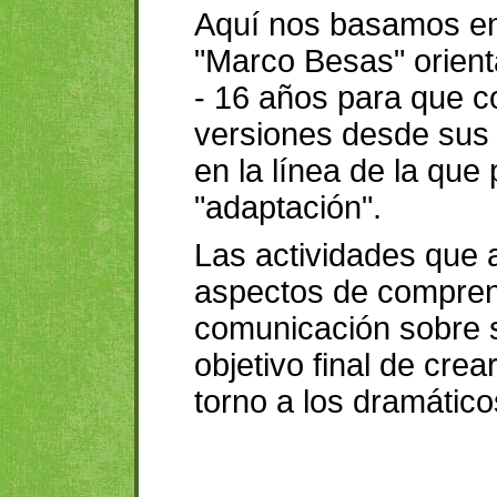
Aquí nos basamos en
"Marco Besas" orient
- 16 años para que c
versiones desde sus 
en la línea de la q
"adaptación".
Las actividades que 
aspectos de compren
comunicación sobre s
objetivo final de cre
torno a los dramátic