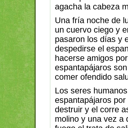
agacha la cabeza mu
Una fría noche de l
un cuervo ciego y e
pasaron los días y 
despedirse el espa
hacerse amigos por
espantapájaros son
comer ofendido salu
Los seres humanos 
espantapájaros por u
destruir y el corre 
molino y una vez a 