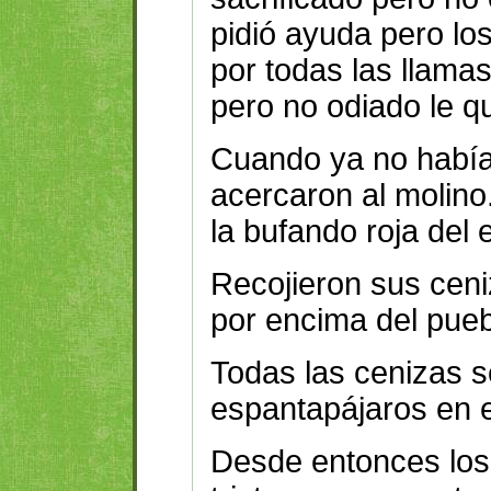
pidió ayuda pero lo
por todas las llama
pero no odiado le 
Cuando ya no había
acercaron al molin
la bufando roja del
Recojieron sus cen
por encima del pueb
Todas las cenizas s
espantapájaros en el
Desde entonces los