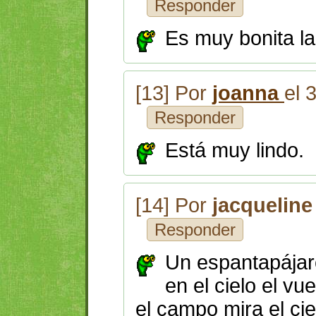
Responder
Es muy bonita la
[13] Por
joanna
el 
Responder
Está muy lindo.
[14] Por
jacqueline
Responder
Un espantapájar
en el cielo el vu
el campo mira el cie