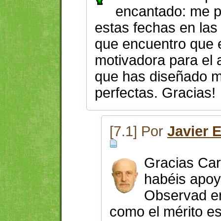
encantado: me 
estas fechas en las
que encuentro que 
motivadora para el 
que has diseñado m
perfectas. Gracias!
[7.1] Por
Javier 
Gracias Car
habéis apoy
Observad en
como el mérito e