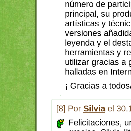
número de partici
principal, su prod
artísticas y técni
versiones añadid
leyenda y el des
herramientas y r
utilizar gracias 
halladas en Intern
¡ Gracias a todos
[8] Por
Silvia
el 30.
Felicitaciones, u