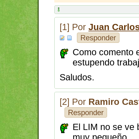
[1] Por
Juan Carlo
Responder
Como comento 
estupendo trabaj
Saludos.
[2] Por
Ramiro Cas
Responder
El LIM no se ve 
muy pequeño.