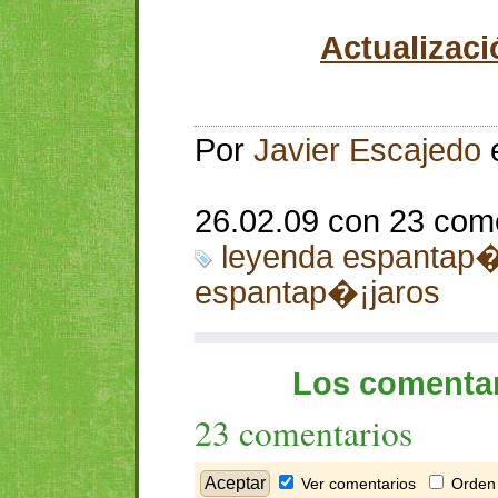
Actualizaci
Por
Javier Escajedo
26.02.09 con 23 com
leyenda espantap�
espantap�¡jaros
Los comentar
23 comentarios
Ver comentarios
Orden 