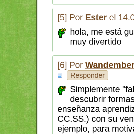
[5] Por
Ester
el 14.
hola, me está g
muy divertido
[6] Por
Wandember
Responder
Simplemente "fab
descubrir forma
enseñanza aprendiz
CC.SS.) con su ven
ejemplo, para motiv