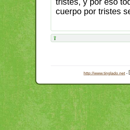
tristes, y por eso t
cuerpo por tristes s
http://www.tinglado.net
-