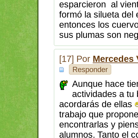
esparcieron al vient
formó la silueta de
entonces los cuervo
sus plumas son neg
[17] Por
Mercedes V
Responder
Aunque hace tie
actividades a tu 
acordarás de ellas
trabajo que propon
encontrarlas y piens
alumnos. Tanto el c