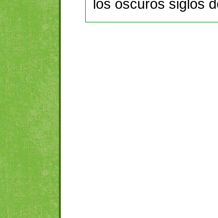
los oscuros siglos 