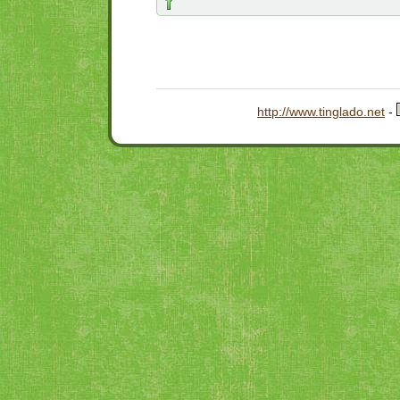
http://www.tinglado.net
-