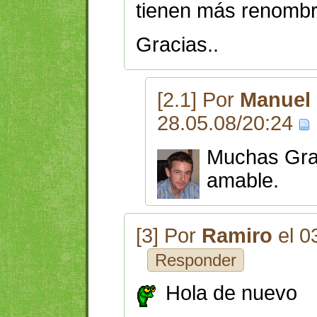
tienen más renombre
Gracias..
[2.1] Por
Manuel 
28.05.08/20:24
Muchas Gra
amable.
[3] Por
Ramiro
el 0
Responder
Hola de nuevo