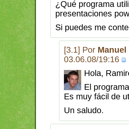
¿Qué programa utili
presentaciones pow
Si puedes me contes
[3.1] Por
Manuel 
03.06.08/19:16
Hola, Ramir
El program
Es muy fácil de ut
Un saludo.