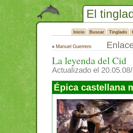
El tingla
Inicio
Buscar
Tinglado
Enlac
«
Manuel Guerrero
La leyenda del Cid
Actualizado el 20.05.08
Épica castellana 