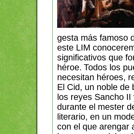
gesta más famoso de
este
LIM
conoceremo
significativos que fo
héroe. Todos los pu
necesitan héroes, re
El Cid, un noble de b
los reyes Sancho II 
durante el mester d
literario, en un mod
con el que arengar a