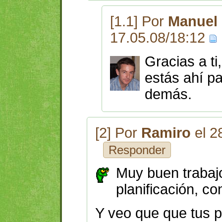
[1.1] Por
Manuel 
17.05.08/18:12
Gracias a ti
estás ahí p
demás.
[2] Por
Ramiro
el 2
Responder
Muy buen trabaj
planificación, co
Y veo que que tus 