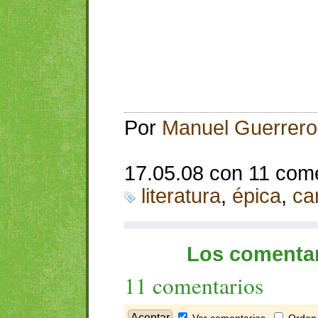
Por
Manuel Guerrero
17.05.08 con 11 com
literatura
,
épica
,
ca
Los comentar
11 comentarios