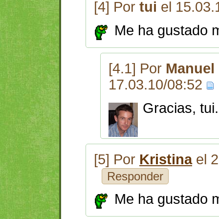
[4] Por
tui
el 15.03.
Me ha gustado 
[4.1] Por
Manuel 
17.03.10/08:52
Gracias, tui.
[5] Por
Kristina
el 
Responder
Me ha gustado m