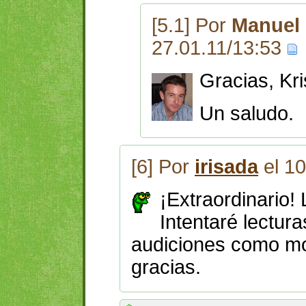
[5.1] Por
Manuel 
27.01.11/13:53
Gracias, Kri
Un saludo.
[6] Por
irisada
el 10
¡Extraordinario!
Intentaré lectur
audiciones como m
gracias.