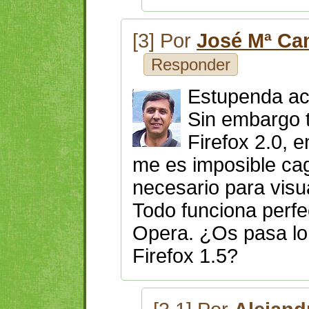
[3] Por
José Mª C
Responder
Estupenda act
Sin embargo 
Firefox 2.0, 
me es imposible caga
necesario para visua
Todo funciona perfe
Opera. ¿Os pasa lo
Firefox 1.5?