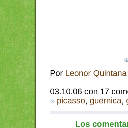
Por
Leonor Quintana
03.10.06 con 17 com
picasso
,
guernica
,
Los comentar