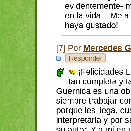
evidentemente- 
en la vida... Me 
haya gustado!
[7] Por
Mercedes G
Responder
¡Felicidades L
tan completa y t
Guernica es una ob
siempre trabajar co
porque les llega, 
interpretarla y por
su autor. Y a mi en 