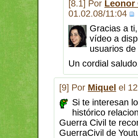
[8.1] Por
Leonor
01.02.08/11:04
Gracias a ti
vídeo a disp
usuarios de 
Un cordial saludo
[9] Por
Miquel
el 12
Si te interesan l
histórico relacio
Guerra Civil te rec
GuerraCivil de Yout