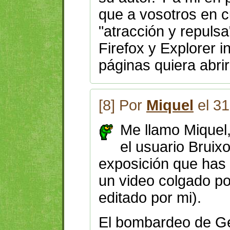
que a vosotros en c
"atracción y repuls
Firefox y Explorer 
páginas quiera abri
[8] Por
Miquel
el 31
Me llamo Miquel
el usuario Bruixo
exposición que has 
un video colgado p
editado por mi).
El bombardeo de Ge