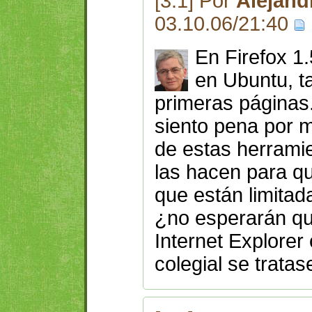
[3.1] Por
Alejand
03.10.06/21:40
En Firefox 1
en Ubuntu, t
primeras páginas
siento pena por m
de estas herrami
las hacen para qu
que están limitad
¿no esperarán qu
Internet Explorer
colegial se tratas