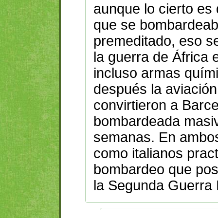
aunque lo cierto es
que se bombardeaba
premeditado, eso s
la guerra de África 
incluso armas quím
después la aviación
convirtieron a Barc
bombardeada masiv
semanas. En ambos
como italianos prac
bombardeo que post
la Segunda Guerra 