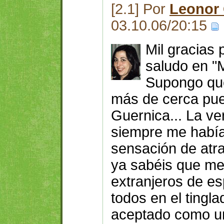
[2.1] Por
Leonor
03.10.06/20:15
Mil gracias 
saludo en "
Supongo que
más de cerca pue
Guernica... La ve
siempre me había
sensación de atra
ya sabéis que me 
extranjeros de e
todos en el tingl
aceptado como u