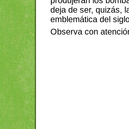
produjeran los bomba
deja de ser, quizás, 
emblemática del sigl
Observa con atención 