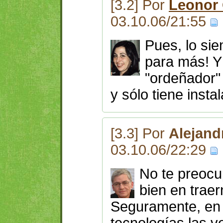
[3.2] Por
Leonor
03.10.06/21:55
Pues, lo sie
para más! Y 
"ordeñador"
y sólo tiene instal
[3.3] Por
Alejand
03.10.06/22:29
No te preocu
bien en traer
Seguramente, en e
tecnologías las 