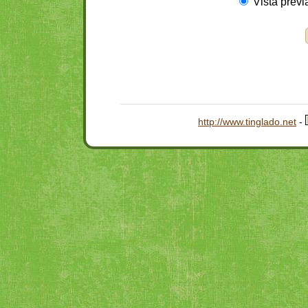
Vista previ
http://www.tinglado.net
-