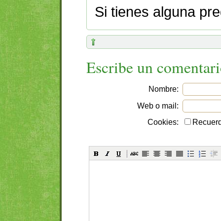
Si tienes alguna pr
Escribe un comentar
Nombre:
Web o mail:
Cookies:
Recuerd