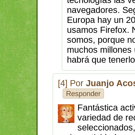
navegadores. Seg
Europa hay un 20
usamos Firefox. 
somos, porque no
muchos millones 
habrá que tenerlo
[4] Por
Juanjo Aco
Responder
Fantástica act
variedad de re
seleccionados,