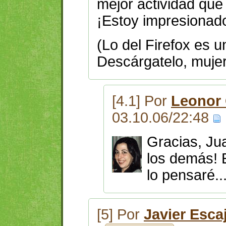
mejor actividad que 
¡Estoy impresionad
(Lo del Firefox es u
Descárgatelo, mujer.
[4.1] Por
Leonor
03.10.06/22:48
Gracias, Jua
los demás! E
lo pensaré..
[5] Por
Javier Esca