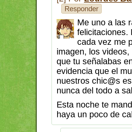
Responder
Me uno a las r
felicitaciones
cada vez me p
imagen, los videos,
que tu señalabas en
evidencia que el m
nuestros chic@s es 
nunca del todo a sa
Esta noche te man
haya un poco de ca