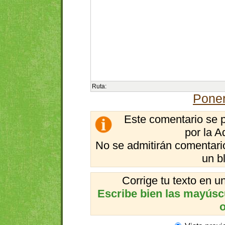
Ruta:
Poner
Este comentario se 
por la A
No se admitirán comentario
un b
Corrige tu texto en 
Escribe bien las mayúscul
o