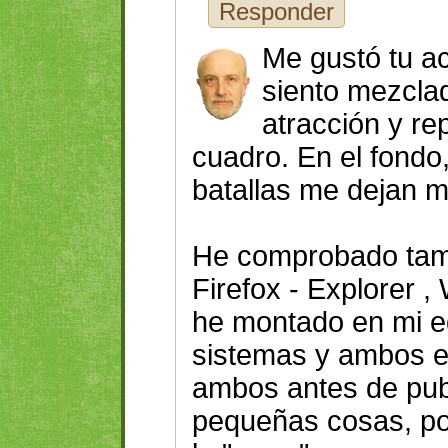
Responder
Me gustó tu a
siento mezcla
atracción y re
cuadro. En el fondo,
batallas me dejan m
He comprobado tam
Firefox - Explorer ,
he montado en mi e
sistemas y ambos e
ambos antes de pub
pequeñas cosas, por