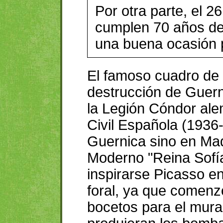
Por otra parte, el 2
cumplen 70 años de
una buena ocasión p
El famoso cuadro de
destrucción de Guern
la Legión Cóndor ale
Civil Española (1936
Guernica sino en Mad
Moderno "Reina Sofí
inspirarse Picasso e
foral, ya que comenzó
bocetos para el mura