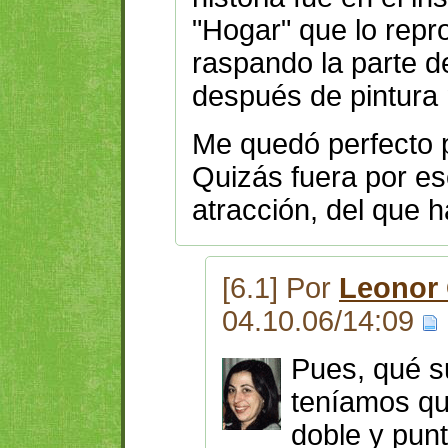
"Hogar" que lo repr
raspando la parte de
después de pintura 
Me quedó perfecto p
Quizás fuera por es
atracción, del que h
[6.1] Por
Leonor
04.10.06/14:09
Pues, qué s
teníamos qu
doble y punt