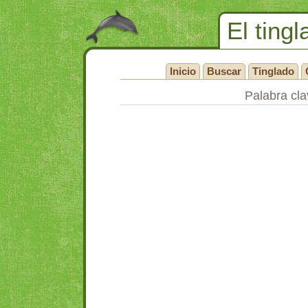
El tingl
Inicio
Buscar
Tinglado
Palabra cla