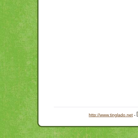
http://www.tinglado.net
-