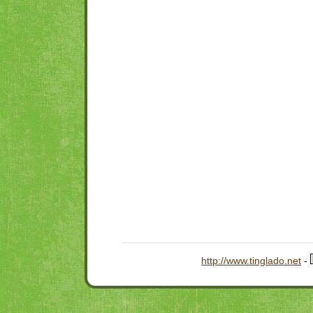
http://www.tinglado.net
-