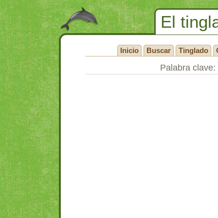
El tingl
Inicio
Buscar
Tinglado
Palabra clave: