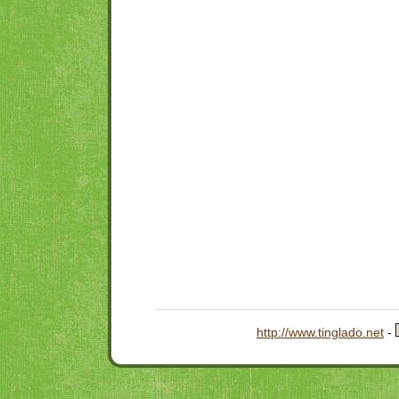
http://www.tinglado.net
-