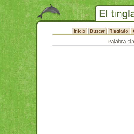
El tingl
Inicio
Buscar
Tinglado
Palabra cl