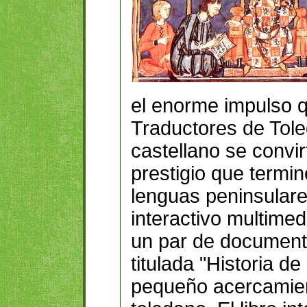
el enorme impulso q
Traductores de Toled
castellano se convi
prestigio que termi
lenguas peninsulare
interactivo multimed
un par de document
titulada "Historia d
pequeño acercamient