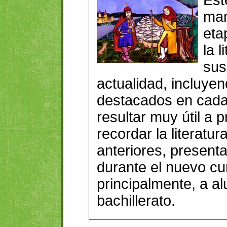
Est
man
eta
la 
sus
actualidad, incluye
destacados en cada
resultar muy útil a 
recordar la literatu
anteriores, present
durante el nuevo cur
principalmente, a a
bachillerato.