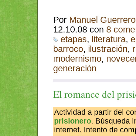
Por
Manuel Guerrero
12.10.08 con
8 comen
etapas
,
literatura
,
e
barroco
,
ilustración
,
modernismo
,
novece
generación
El romance del pris
Actividad a partir del c
prisionero
. Búsqueda in
internet. Intento de com