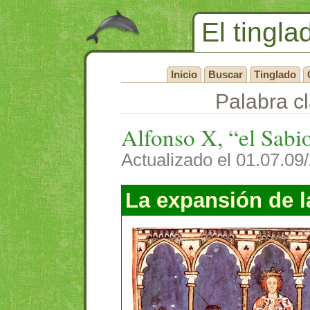
El tingla
Inicio
Buscar
Tinglado
Palabra c
Alfonso X, “el Sabi
Actualizado el 01.07.09
La expansión de l