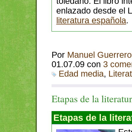
toledano. El libro in
enlazado desde el L
literatura española
.
Por
Manuel Guerrero
01.07.09 con
3 comen
Edad media
,
Litera
Etapas de la literatu
Etapas de la liter