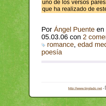
uno de los versos pares.
que ha realizado de es
Por
Ángel Puente
en
05.03.06 con
2 comen
romance
,
edad med
poesía
http://www.tinglado.net
-