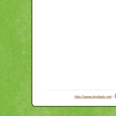
http://www.tinglado.net
-