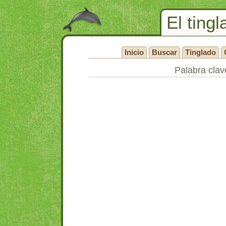
El tingl
Inicio
Buscar
Tinglado
Palabra clav