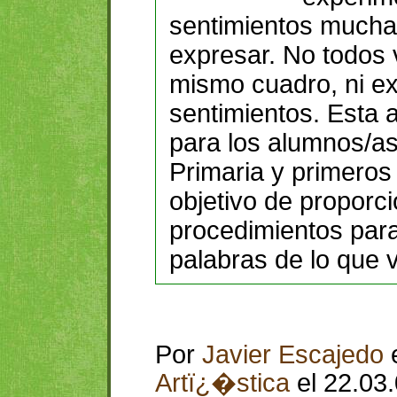
sentimientos muchas
expresar. No todos
mismo cuadro, ni e
sentimientos. Esta 
para los alumnos/as
Primaria y primeros
objetivo de proporc
procedimientos para
palabras de lo que
Por
Javier Escajedo
Artï¿�stica
el 22.03