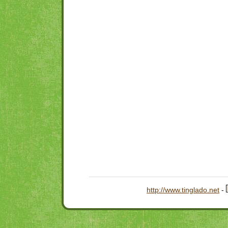
http://www.tinglado.net
-