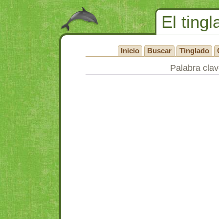
El tingl
Inicio
Buscar
Tinglado
Palabra cla